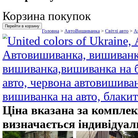
Корзина покупок
Перейти в корзину
Головна
>
АвтоВишиванка
>
Світлі авто
>
А
Ціна вказана за комплек
визначається індивідуал