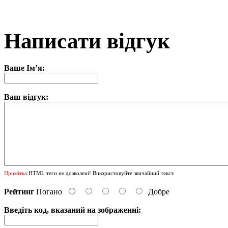
Написати відгук
Ваше Ім’я:
Ваш відгук:
Примітка:
HTML теги не дозволені! Використовуйте звичайний текст.
Рейтинг
Погано
Добре
Введіть код, вказаний на зображенні: