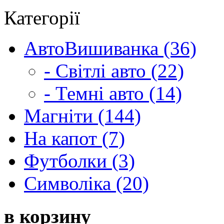
Категорії
АвтоВишиванка (36)
- Світлі авто (22)
- Темні авто (14)
Магніти (144)
На капот (7)
Футболки (3)
Символіка (20)
в корзину