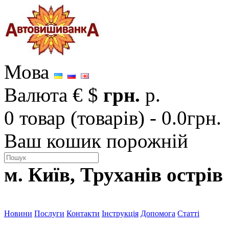
Мова
Валюта
€
$
грн.
р.
0 товар (товарів) - 0.0грн.
Ваш кошик порожній
м. Київ, Труханів острів
Новини
Послуги
Контакти
Інструкція
Допомога
Статті