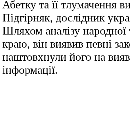
Абетку та її тлумачення в
Підгірняк, дослідник укра
Шляхом аналізу народної 
краю, він виявив певні за
наштовхнули його на вияв
інформації.