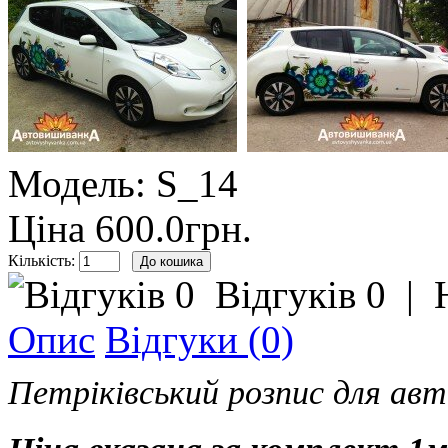
Модель:
S_14
Ціна
600.0грн.
Кількість:
Відгуків 0
|
Опис
Відгуки (0)
Петріківський розпис для авто