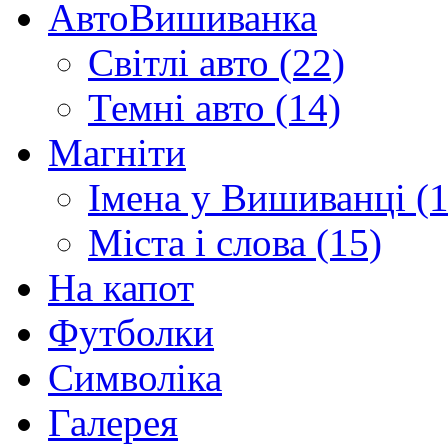
АвтоВишиванка
Світлі авто (22)
Темні авто (14)
Магніти
Імена у Вишиванці (1
Міста і слова (15)
На капот
Футболки
Символіка
Галерея