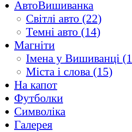
АвтоВишиванка
Світлі авто (22)
Темні авто (14)
Магніти
Імена у Вишиванці (1
Міста і слова (15)
На капот
Футболки
Символіка
Галерея