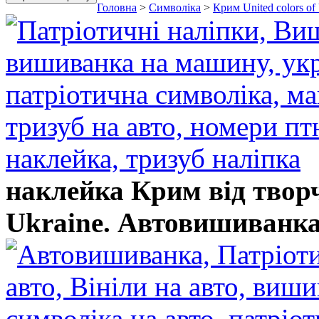
Головна
>
Символіка
>
Крим United colors of
наклейка Крим від творчо
Ukraine. Автовишиванка