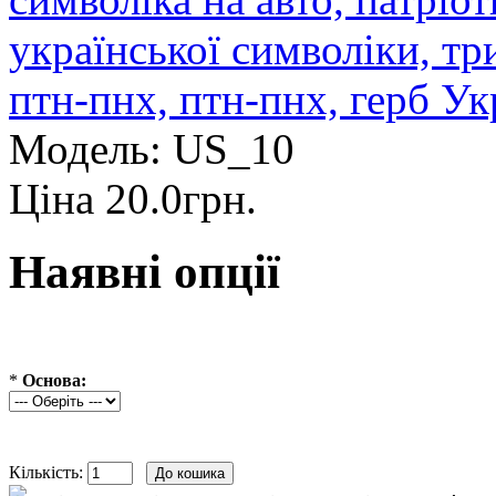
Модель:
US_10
Ціна
20.0грн.
Наявні опції
*
Основа:
Кількість: