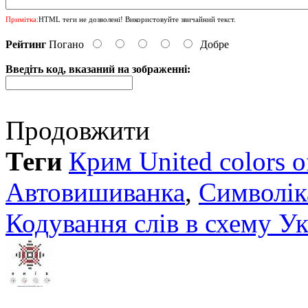
Примітка:
HTML теги не дозволені! Використовуйте звичайний текст.
Рейтинг
Погано
Добре
Введіть код, вказаний на зображенні:
Продовжити
Теги
Крим United colors o
Автовишиванка
,
Символік
Кодування слів в схему У