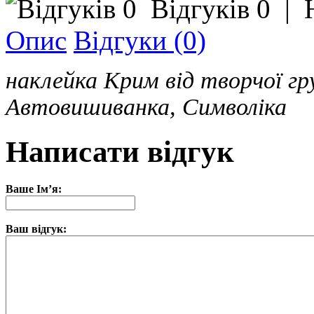
Відгуків 0
|
Опис
Відгуки (0)
наклейка Крим від творчої гру
Автовишиванка, Символіка
Написати відгук
Ваше Ім’я:
Ваш відгук: