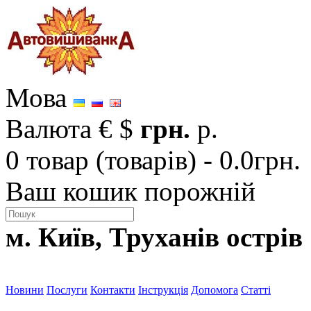
Мова
Валюта
€
$
грн.
р.
0 товар (товарів) - 0.0грн.
Ваш кошик порожній
м. Київ, Труханів острів
Новини
Послуги
Контакти
Інструкція
Допомога
Статті