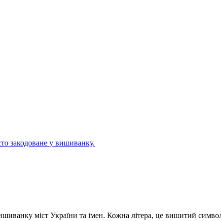
сто закодоване у вишиванку.
иванку міст України та імен. Кожна літера, це вишитий символ,