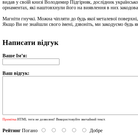
видав у своїй книзі Володимир Підгірняк, дослідник українськ
орнаментах, які наштовхнули його на виявлення в них закодова
Магніти гнучкі. Можна чіпляти до будь якої металевої поверхні
Якщо Ви не знайшли свого імені, дзвоніть, ми закодуємо будь я
Написати відгук
Ваше Ім’я:
Ваш відгук:
Примітка:
HTML теги не дозволені! Використовуйте звичайний текст.
Рейтинг
Погано
Добре