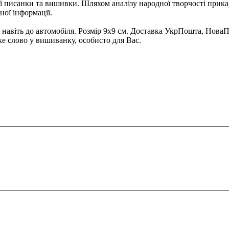
ої писанки та вишивки. Шляхом аналізу народної творчості прика
ної інформації.
, навіть до автомобіля. Розмір 9х9 см. Доставка УкрПошта, Нова
ке слово у вишиванку, особисто для Вас.