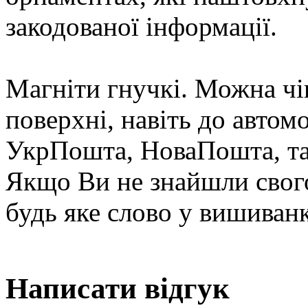
закодованої інформації.
Магніти гнучкі. Можна чіп
поверхні, навіть до автом
УкрПошта, НоваПошта, та
Якщо Ви не знайшли свого
будь яке слово у вишиванк
Написати відгук