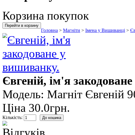
Корзина покупок
Перейти в корзину
Головна
>
Магніти
>
Імена у Вишиванці
>
Єв
Євгеній, ім'я закодован
Модель:
Магніт Євгеній 9
Ціна
30.0грн.
Кількість: