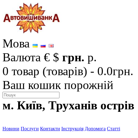
Мова
Валюта
€
$
грн.
р.
0 товар (товарів) - 0.0грн.
Ваш кошик порожній
м. Київ, Труханів острів
Новини
Послуги
Контакти
Інструкція
Допомога
Статті