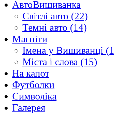
АвтоВишиванка
Світлі авто (22)
Темні авто (14)
Магніти
Імена у Вишиванці (1
Міста і слова (15)
На капот
Футболки
Символіка
Галерея