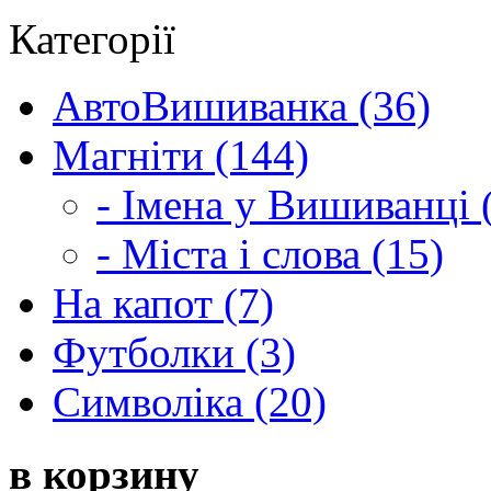
Категорії
АвтоВишиванка (36)
Магніти (144)
- Імена у Вишиванці 
- Міста і слова (15)
На капот (7)
Футболки (3)
Символіка (20)
в корзину