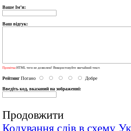
Ваше Ім’я:
Ваш відгук:
Примітка:
HTML теги не дозволені! Використовуйте звичайний текст.
Рейтинг
Погано
Добре
Введіть код, вказаний на зображенні:
Продовжити
Кодування слів в схему У