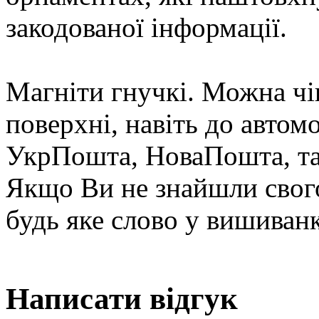
закодованої інформації.
Магніти гнучкі. Можна чіп
поверхні, навіть до автом
УкрПошта, НоваПошта, та
Якщо Ви не знайшли свого
будь яке слово у вишиванк
Написати відгук