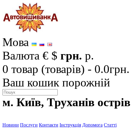
Мова
Валюта
€
$
грн.
р.
0 товар (товарів) - 0.0грн.
Ваш кошик порожній
м. Київ, Труханів острів
Новини
Послуги
Контакти
Інструкція
Допомога
Статті