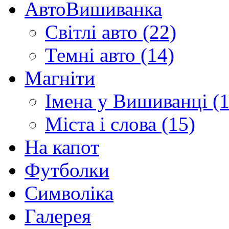
АвтоВишиванка
Світлі авто (22)
Темні авто (14)
Магніти
Імена у Вишиванці (1
Міста і слова (15)
На капот
Футболки
Символіка
Галерея