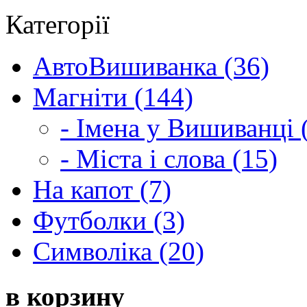
Категорії
АвтоВишиванка (36)
Магніти (144)
- Імена у Вишиванці 
- Міста і слова (15)
На капот (7)
Футболки (3)
Символіка (20)
в корзину