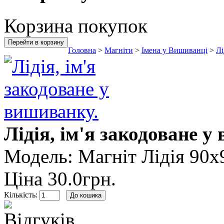
Корзина покупок
Перейти в корзину
Головна
>
Магніти
>
Імена у Вишиванці
>
Лі
Лідія, ім'я закодоване у
Модель:
Магніт Лідія 90х
Ціна
30.0грн.
Кількість: