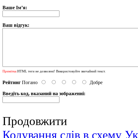
Ваше Ім’я:
Ваш відгук:
Примітка:
HTML теги не дозволені! Використовуйте звичайний текст.
Рейтинг
Погано
Добре
Введіть код, вказаний на зображенні:
Продовжити
Кодування слів в схему У