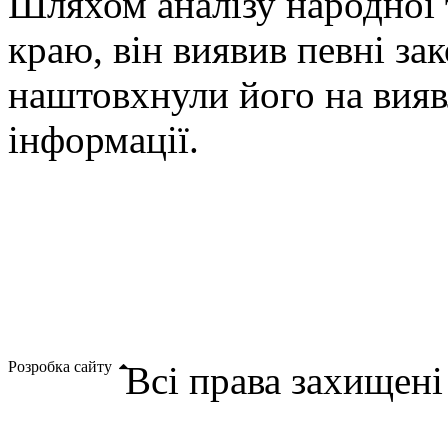
Шляхом аналізу народної 
краю, він виявив певні за
наштовхнули його на вияв
інформації.
Розробка сайту
Всі права захищен