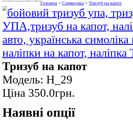
Головна
>
Символіка
>
Тризуб на капот
Тризуб на капот
Модель:
H_29
Ціна
350.0грн.
Наявні опції