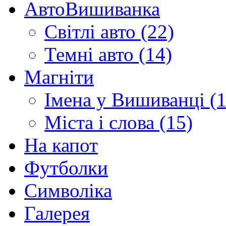
АвтоВишиванка
Світлі авто (22)
Темні авто (14)
Магніти
Імена у Вишиванці (1
Міста і слова (15)
На капот
Футболки
Символіка
Галерея