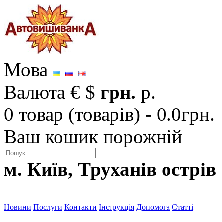
Мова
Валюта
€
$
грн.
р.
0 товар (товарів) - 0.0грн.
Ваш кошик порожній
м. Київ, Труханів острів
Новини
Послуги
Контакти
Інструкція
Допомога
Статті