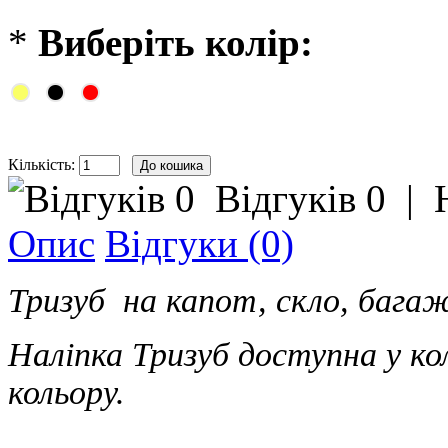
*
Виберіть колір:
Кількість:
Відгуків 0
|
Опис
Відгуки (0)
Тризуб на капот, скло, бага
Наліпка Тризуб доступна у ко
кольору.