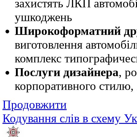
захистять ЛКП автомобі
ушкоджень
Широкоформатний др
виготовлення автомобіл
комплекс типографичес
Послуги дизайнера
, р
корпоративного стилю, 
Продовжити
Кодування слів в схему У