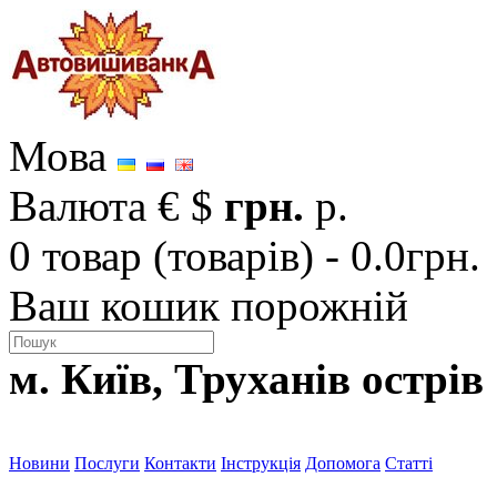
Мова
Валюта
€
$
грн.
р.
0 товар (товарів) - 0.0грн.
Ваш кошик порожній
м. Київ, Труханів острів
Новини
Послуги
Контакти
Інструкція
Допомога
Статті