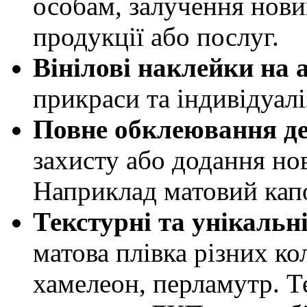
особам, залучення нових
продукції або послуг.
Вінілові наклейки на 
прикраси та індивідуалі
Повне обклеювання де
захисту або додання нов
Наприклад матовий кап
Текстурні та унікальн
матова плівка різних кол
хамелеон, перламутр. Т