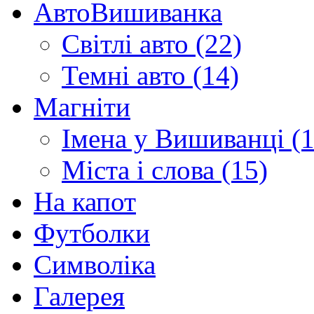
АвтоВишиванка
Світлі авто (22)
Темні авто (14)
Магніти
Імена у Вишиванці (1
Міста і слова (15)
На капот
Футболки
Символіка
Галерея